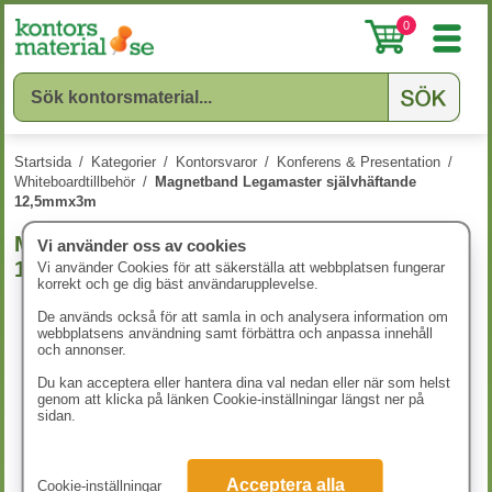
0
Startsida
/
Kategorier
/
Kontorsvaror
/
Konferens & Presentation
/
Whiteboardtillbehör
/
Magnetband Legamaster självhäftande
12,5mmx3m
Magnetband Legamaster självhäftande
Vi använder oss av cookies
12,5mmx3m
Vi använder Cookies för att säkerställa att webbplatsen fungerar
korrekt och ge dig bäst användarupplevelse.
De används också för att samla in och analysera information om
webbplatsens användning samt förbättra och anpassa innehåll
och annonser.
Du kan acceptera eller hantera dina val nedan eller när som helst
genom att klicka på länken Cookie-inställningar längst ner på
sidan.
Acceptera alla
Cookie-inställningar