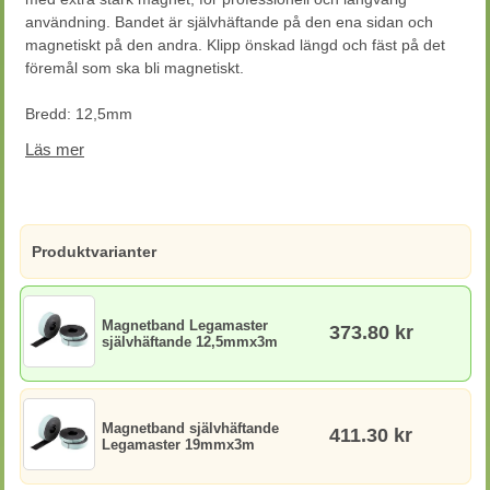
användning. Bandet är självhäftande på den ena sidan och
magnetiskt på den andra. Klipp önskad längd och fäst på det
föremål som ska bli magnetiskt.
Bredd: 12,5mm
Längd: 3m
Läs mer
Magnetstyrka: 70g/cm²
Produktvarianter
Magnetband Legamaster
373.80 kr
självhäftande 12,5mmx3m
Magnetband självhäftande
411.30 kr
Legamaster 19mmx3m