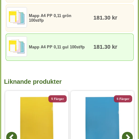
Mapp A4 PP 0,11 grön
181.30 kr
100st/fp
181.30 kr
Mapp A4 PP 0,11 gul 100st/fp
Liknande produkter
5 Färger
5 Färger