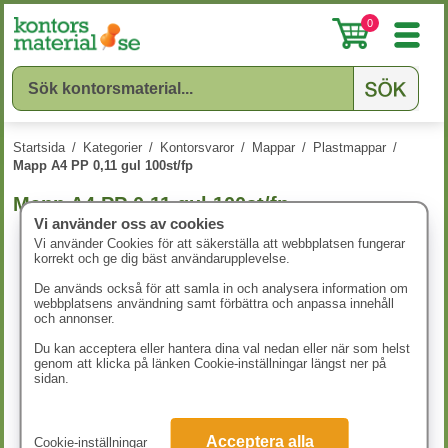
0
Startsida
/
Kategorier
/
Kontorsvaror
/
Mappar
/
Plastmappar
/
Mapp A4 PP 0,11 gul 100st/fp
Mapp A4 PP 0,11 gul 100st/fp
Vi använder oss av cookies
Vi använder Cookies för att säkerställa att webbplatsen fungerar
korrekt och ge dig bäst användarupplevelse.
De används också för att samla in och analysera information om
webbplatsens användning samt förbättra och anpassa innehåll
och annonser.
Du kan acceptera eller hantera dina val nedan eller när som helst
genom att klicka på länken Cookie-inställningar längst ner på
sidan.
Acceptera alla
Cookie-inställningar