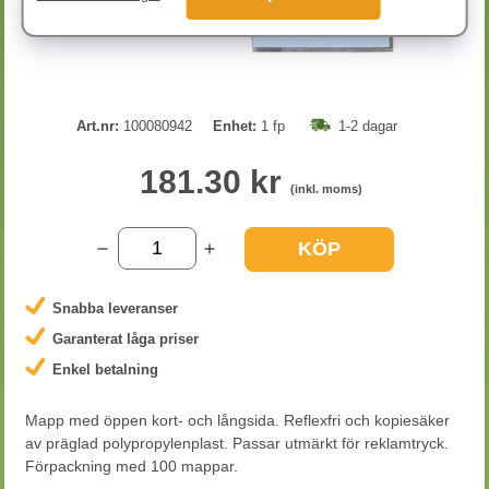
Art.nr:
100080942
Enhet:
1 fp
1-2 dagar
181.30 kr
(inkl. moms)
KÖP
Snabba leveranser
Garanterat låga priser
Enkel betalning
Mapp med öppen kort- och långsida. Reflexfri och kopiesäker
av präglad polypropylenplast. Passar utmärkt för reklamtryck.
Förpackning med 100 mappar.