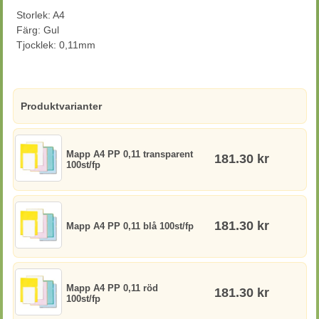
Storlek: A4
Färg: Gul
Tjocklek: 0,11mm
Produktvarianter
Mapp A4 PP 0,11 transparent
181.30 kr
100st/fp
181.30 kr
Mapp A4 PP 0,11 blå 100st/fp
Mapp A4 PP 0,11 röd
181.30 kr
100st/fp