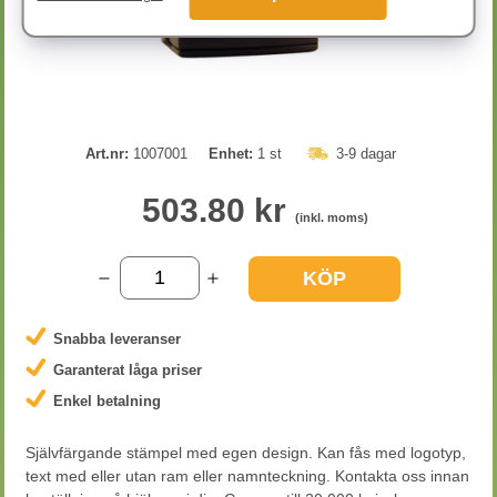
Art.nr:
1007001
Enhet:
1 st
3-9 dagar
503.80 kr
(inkl. moms)
KÖP
Snabba leveranser
Garanterat låga priser
Enkel betalning
Självfärgande stämpel med egen design. Kan fås med logotyp,
text med eller utan ram eller namnteckning. Kontakta oss innan