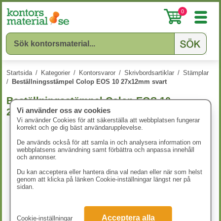
0
Startsida
/
Kategorier
/
Kontorsvaror
/
Skrivbordsartiklar
/
Stämplar
/
Beställningsstämpel Colop EOS 10 27x12mm svart
Beställningsstämpel Colop EOS 10
Vi använder oss av cookies
27x12mm svart
Vi använder Cookies för att säkerställa att webbplatsen fungerar
korrekt och ge dig bäst användarupplevelse.
De används också för att samla in och analysera information om
webbplatsens användning samt förbättra och anpassa innehåll
och annonser.
Du kan acceptera eller hantera dina val nedan eller när som helst
genom att klicka på länken Cookie-inställningar längst ner på
sidan.
Acceptera alla
Cookie-inställningar