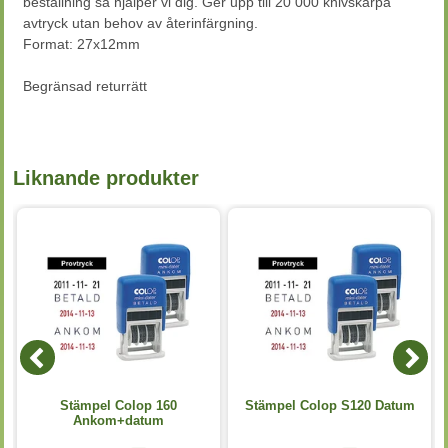
beställning så hjälper vi dig. Ger upp till 20 000 knivskarpa
avtryck utan behov av återinfärgning.
Format: 27x12mm
Begränsad returrätt
Liknande produkter
Stämpel Colop 160
Stämpel Colop S120 Datum
Ankom+datum