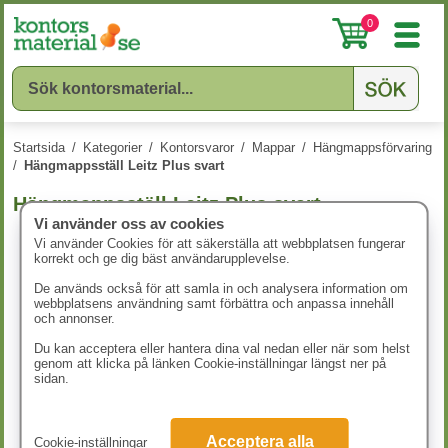
0
Startsida
/
Kategorier
/
Kontorsvaror
/
Mappar
/
Hängmappsförvaring
/
Hängmappsställ Leitz Plus svart
Hängmappsställ Leitz Plus svart
Vi använder oss av cookies
Vi använder Cookies för att säkerställa att webbplatsen fungerar
korrekt och ge dig bäst användarupplevelse.
De används också för att samla in och analysera information om
webbplatsens användning samt förbättra och anpassa innehåll
och annonser.
Du kan acceptera eller hantera dina val nedan eller när som helst
genom att klicka på länken Cookie-inställningar längst ner på
sidan.
Acceptera alla
Cookie-inställningar