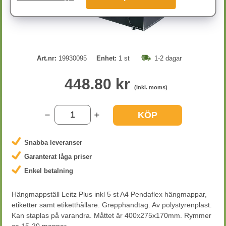
Art.nr:
19930095
Enhet:
1 st
1-2 dagar
448.80 kr
(inkl. moms)
KÖP
Snabba leveranser
Garanterat låga priser
Enkel betalning
Hängmappställ Leitz Plus inkl 5 st A4 Pendaflex hängmappar,
etiketter samt etiketthållare. Grepphandtag. Av polystyrenplast.
Kan staplas på varandra. Måttet är 400x275x170mm. Rymmer