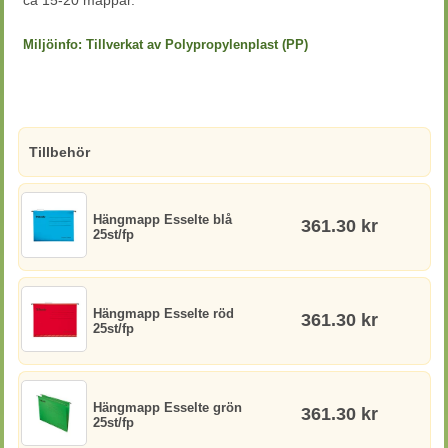
ca 15-20 mappar.
Miljöinfo:
Tillverkat av Polypropylenplast (PP)
Tillbehör
Hängmapp Esselte blå
361.30 kr
25st/fp
Hängmapp Esselte röd
361.30 kr
25st/fp
Hängmapp Esselte grön
361.30 kr
25st/fp