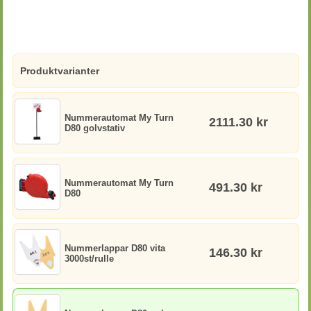
Produktvarianter
Nummerautomat My Turn
2111.30 kr
D80 golvstativ
Nummerautomat My Turn
491.30 kr
D80
Nummerlappar D80 vita
146.30 kr
3000st/rulle