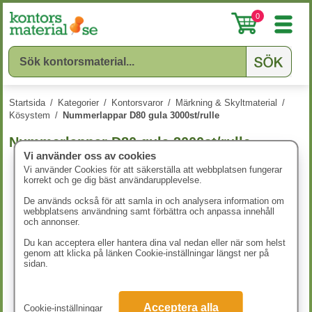
0
Startsida
/
Kategorier
/
Kontorsvaror
/
Märkning & Skyltmaterial
/
Kösystem
/
Nummerlappar D80 gula 3000st/rulle
Nummerlappar D80 gula 3000st/rulle
Vi använder oss av cookies
Vi använder Cookies för att säkerställa att webbplatsen fungerar
korrekt och ge dig bäst användarupplevelse.
De används också för att samla in och analysera information om
webbplatsens användning samt förbättra och anpassa innehåll
och annonser.
Du kan acceptera eller hantera dina val nedan eller när som helst
genom att klicka på länken Cookie-inställningar längst ner på
sidan.
Acceptera alla
Cookie-inställningar