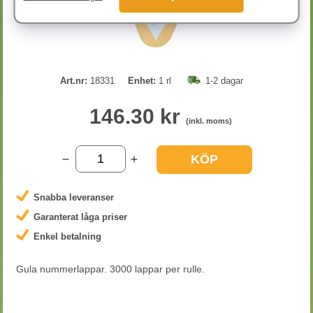
Art.nr:
18331
Enhet:
1 rl
1-2 dagar
146.30 kr
(inkl. moms)
KÖP
Snabba leveranser
Garanterat låga priser
Enkel betalning
Gula nummerlappar. 3000 lappar per rulle.