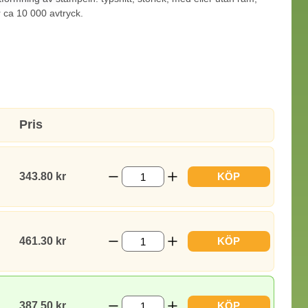
 ca 10 000 avtryck.
Pris
343.80 kr
KÖP
461.30 kr
KÖP
387.50 kr
KÖP