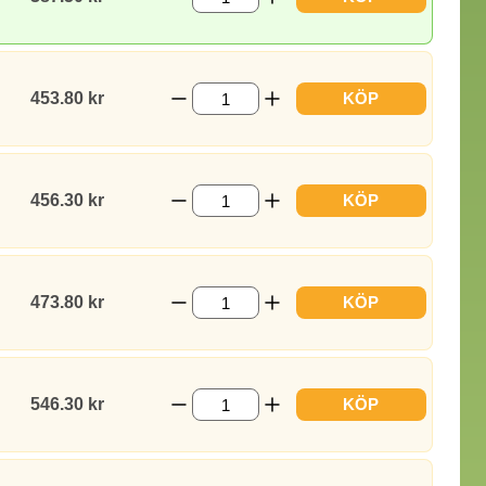
453.80 kr
KÖP
456.30 kr
KÖP
473.80 kr
KÖP
546.30 kr
KÖP