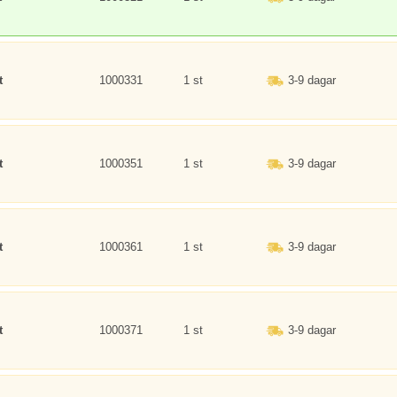
t
1000331
1 st
3-9 dagar
t
1000351
1 st
3-9 dagar
t
1000361
1 st
3-9 dagar
t
1000371
1 st
3-9 dagar