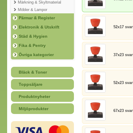
Märkning & Skyltmaterial
Möbler & Lampor
Pärmar & Register
Elektronik & Utskrift
52x17 svar
Städ & Hygien
Fika & Pentry
Övriga kategorier
37x23 svar
Bläck & Toner
52x23 svar
Toppsäljare
Produktnyheter
Miljöprodukter
67x23 svar