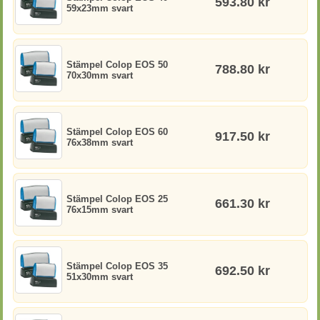
593.80 kr
59x23mm svart
Stämpel Colop EOS 50
788.80 kr
70x30mm svart
Stämpel Colop EOS 60
917.50 kr
76x38mm svart
Stämpel Colop EOS 25
661.30 kr
76x15mm svart
Stämpel Colop EOS 35
692.50 kr
51x30mm svart