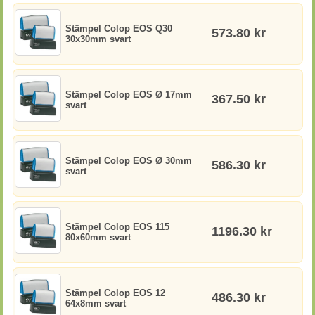
Stämpel Colop EOS Q30
573.80 kr
30x30mm svart
Stämpel Colop EOS Ø 17mm
367.50 kr
svart
Stämpel Colop EOS Ø 30mm
586.30 kr
svart
Stämpel Colop EOS 115
1196.30 kr
80x60mm svart
Stämpel Colop EOS 12
486.30 kr
64x8mm svart