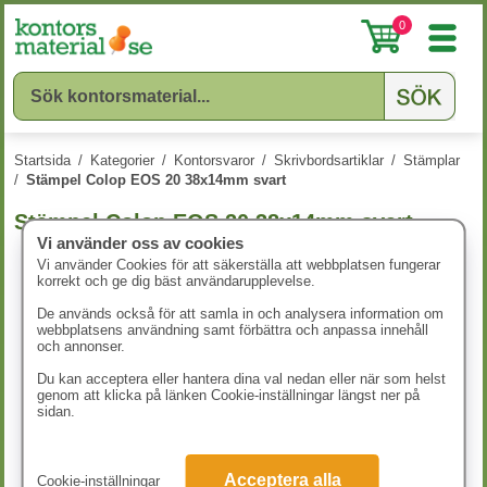
0
Startsida
/
Kategorier
/
Kontorsvaror
/
Skrivbordsartiklar
/
Stämplar
/
Stämpel Colop EOS 20 38x14mm svart
Stämpel Colop EOS 20 38x14mm svart
Vi använder oss av cookies
Vi använder Cookies för att säkerställa att webbplatsen fungerar
korrekt och ge dig bäst användarupplevelse.
De används också för att samla in och analysera information om
webbplatsens användning samt förbättra och anpassa innehåll
och annonser.
Du kan acceptera eller hantera dina val nedan eller när som helst
genom att klicka på länken Cookie-inställningar längst ner på
sidan.
Acceptera alla
Cookie-inställningar