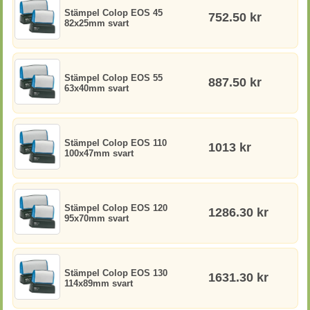
Stämpel Colop EOS 45
752.50 kr
82x25mm svart
Stämpel Colop EOS 55
887.50 kr
63x40mm svart
Stämpel Colop EOS 110
1013 kr
100x47mm svart
Stämpel Colop EOS 120
1286.30 kr
95x70mm svart
Stämpel Colop EOS 130
1631.30 kr
114x89mm svart