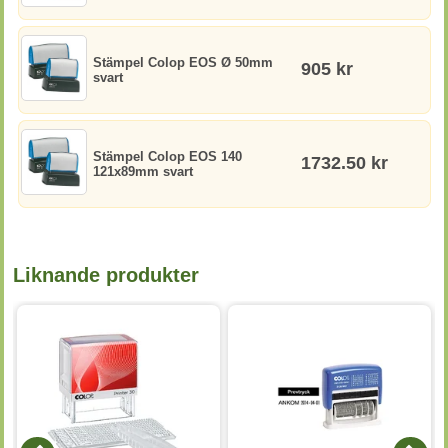
Stämpel Colop EOS Ø 50mm
905 kr
svart
Stämpel Colop EOS 140
1732.50 kr
121x89mm svart
Liknande produkter