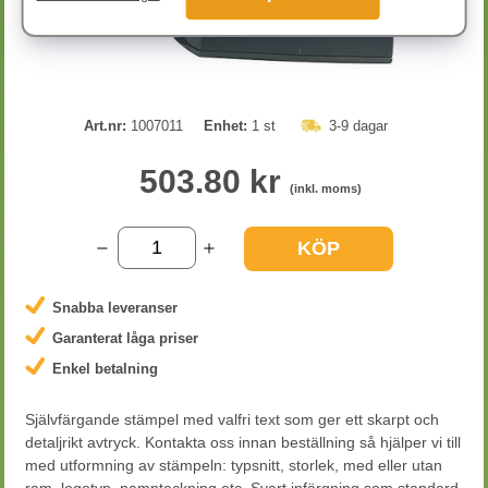
Art.nr:
1007011
Enhet:
1 st
3-9 dagar
503.80 kr
(inkl. moms)
KÖP
Snabba leveranser
Garanterat låga priser
Enkel betalning
Självfärgande stämpel med valfri text som ger ett skarpt och
detaljrikt avtryck. Kontakta oss innan beställning så hjälper vi till
med utformning av stämpeln: typsnitt, storlek, med eller utan