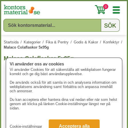
0
Startsida
/
Kategorier
/
Fika & Pentry
/
Godis & Kakor
/
Konfektyr
/
Malaco Colaflaskor 5x95g
Malaco Colaflaskor 5x95g
Vi använder oss av cookies
Vi använder Cookies för att säkerställa att webbplatsen fungerar
korrekt och ge dig bäst användarupplevelse.
De används också för att samla in och analysera information om
webbplatsens användning samt förbättra och anpassa innehåll
och annonser.
Du kan acceptera eller hantera dina val nedan eller när som helst
genom att klicka på länken Cookie-inställningar längst ner på
sidan.
Acceptera alla
Cookie-inställningar