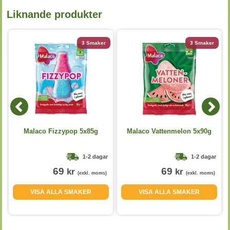
Liknande produkter
3 Smaker
3 Smaker
Malaco Fizzypop 5x85g
Malaco Vattenmelon 5x90g
1-2 dagar
1-2 dagar
69
69
kr
kr
(exkl. moms)
(exkl. moms)
VISA ALLA SMAKER
VISA ALLA SMAKER