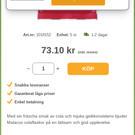
Art.nr:
1018152
Enhet:
5 st
1-2 dagar
73.10 kr
(inkl. moms)
KÖP
Snabba leveranser
Garanterat låga priser
Enkel betalning
Med sin fräscha smak av cola och mjuka gelékonsistens bjuder
Malacos colaflaskor på en lättsam och god upplevelse.