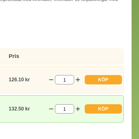
Pris
126.10 kr
KÖP
132.50 kr
KÖP