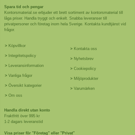
Spara tid och pengar
Kontorsmaterial.se erbjuder ett brett sortiment av kontorsmaterial till
låga priser. Handla tryggt och enkelt. Snabba leveranser till
privatpersoner och företag inom hela Sverige. Kontakta kundtjänst vid
frågor.
>
Köpvillkor
>
Kontakta oss
>
Integritetspolicy
>
Nyhetsbrev
>
Leveransinformation
>
Cookiepolicy
>
Vanliga frågor
>
Miljöprodukter
>
Översikt kategorier
>
Varumärken
>
Om oss
Handla direkt utan konto
Fraktfritt över 995 kr
1-2 dagars leveranstid
Visa priser för "Företag" eller "Privat"