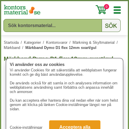
0
Startsida
/
Kategorier
/
Kontorsvaror
/
Märkning & Skyltmaterial
/
Märkband
/
Märkband Dymo D1 flex 12mm svart/gul
Märkband Dymo D1 flex 12mm svart/gul
Vi använder oss av cookies
Vi använder Cookies för att säkerställa att webbplatsen fungerar
korrekt och ge dig bäst användarupplevelse.
De används också för att samla in och analysera information om
webbplatsens användning samt förbättra och anpassa innehåll
och annonser.
Du kan acceptera eller hantera dina val nedan eller när som helst
genom att klicka på länken Cookie-inställningar längst ner på
sidan.
Acceptera alla
Cookie-inställningar