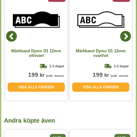
Märkband Dymo D1 12mm
Märkband Dymo D1 12mm
vit/svart
svart/vit
1-2 dagar
1-2 dagar
199
199
kr
kr
(exkl. moms)
(exkl. moms)
VISA ALLA FÄRGER
VISA ALLA FÄRGER
Andra köpte även