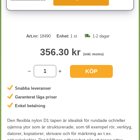
Art.nr:
18490
Enhet:
1 st
1-2 dagar
356.30 kr
(inkl. moms)
KÖP
Snabba leveranser
Garanterat låga priser
Enkel betalning
Den flexibla nylon D1 tapen är idealisk för rundade och/eller
ojämna ytor som är strukturerade, som till exempel rör, verktyg,
datorer, kopiatorer, skrivare och för märkning av t.ex.