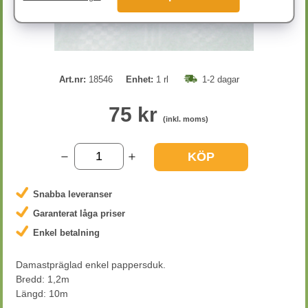
Art.nr:
18546
Enhet:
1 rl
1-2 dagar
75 kr
(inkl. moms)
KÖP
Snabba leveranser
Garanterat låga priser
Enkel betalning
Damastpräglad enkel pappersduk.
Bredd: 1,2m
Längd: 10m