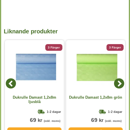
Liknande produkter
3 Färger
3 Färger
Dukrulle Damast 1,2x8m
Dukrulle Damast 1,2x8m grön
ljusblå
1-2 dagar
1-2 dagar
69
69
kr
kr
(exkl. moms)
(exkl. moms)