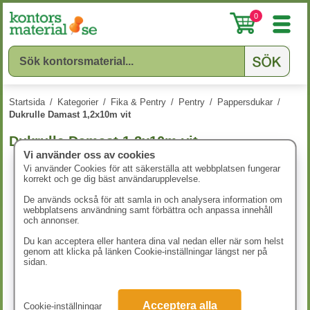
0
Startsida
/
Kategorier
/
Fika & Pentry
/
Pentry
/
Pappersdukar
/
Dukrulle Damast 1,2x10m vit
Dukrulle Damast 1,2x10m vit
Vi använder oss av cookies
Vi använder Cookies för att säkerställa att webbplatsen fungerar
korrekt och ge dig bäst användarupplevelse.
De används också för att samla in och analysera information om
webbplatsens användning samt förbättra och anpassa innehåll
och annonser.
Du kan acceptera eller hantera dina val nedan eller när som helst
genom att klicka på länken Cookie-inställningar längst ner på
sidan.
Acceptera alla
Cookie-inställningar