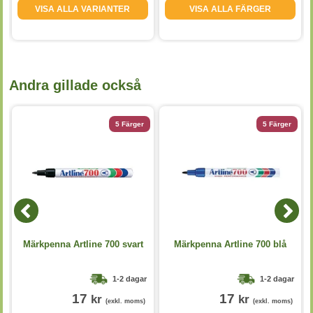
VISA ALLA VARIANTER
VISA ALLA FÄRGER
Andra gillade också
5 Färger
5 Färger
Märkpenna Artline 700 svart
Märkpenna Artline 700 blå
1-2 dagar
1-2 dagar
17
17
kr
kr
(exkl. moms)
(exkl. moms)