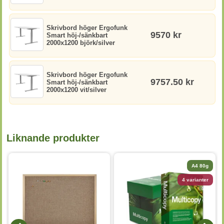
Skrivbord höger Ergofunk
9570 kr
Smart höj-/sänkbart
2000x1200 björk/silver
Skrivbord höger Ergofunk
9757.50 kr
Smart höj-/sänkbart
2000x1200 vit/silver
Liknande produkter
A4 80g
4 varianter