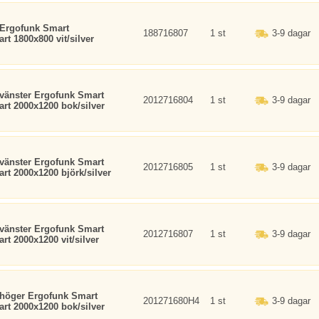
 Ergofunk Smart
188716807
1 st
3-9 dagar
rt 1800x800 vit/silver
vänster Ergofunk Smart
2012716804
1 st
3-9 dagar
art 2000x1200 bok/silver
vänster Ergofunk Smart
2012716805
1 st
3-9 dagar
art 2000x1200 björk/silver
vänster Ergofunk Smart
2012716807
1 st
3-9 dagar
rt 2000x1200 vit/silver
 höger Ergofunk Smart
201271680H4
1 st
3-9 dagar
art 2000x1200 bok/silver