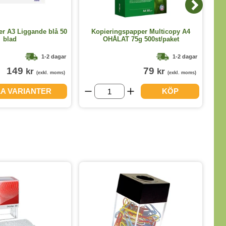
er A3 Liggande blå 50
Kopieringspapper Multicopy A4
blad
OHÅLAT 75g 500st/paket
1-2 dagar
1-2 dagar
149
79
kr
kr
(exkl. moms)
(exkl. moms)
LA VARIANTER
KÖP