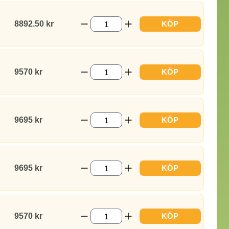
8892.50 kr
KÖP
9570 kr
KÖP
9695 kr
KÖP
9695 kr
KÖP
9570 kr
KÖP