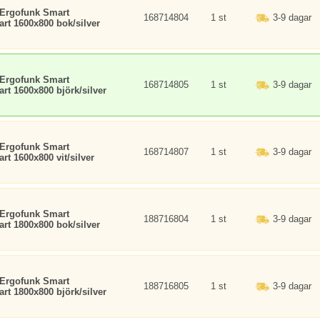
 Ergofunk Smart
168714804
1 st
3-9 dagar
art 1600x800 bok/silver
 Ergofunk Smart
168714805
1 st
3-9 dagar
art 1600x800 björk/silver
 Ergofunk Smart
168714807
1 st
3-9 dagar
rt 1600x800 vit/silver
 Ergofunk Smart
188716804
1 st
3-9 dagar
art 1800x800 bok/silver
 Ergofunk Smart
188716805
1 st
3-9 dagar
art 1800x800 björk/silver