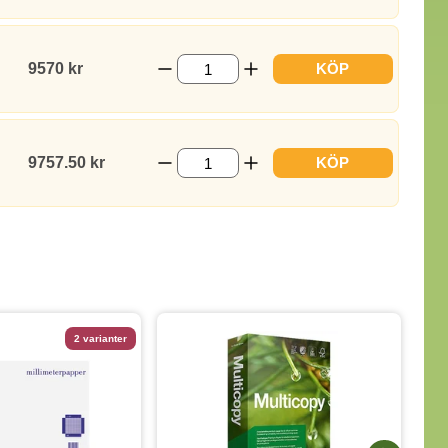
9570 kr
KÖP
9757.50 kr
KÖP
2 varianter