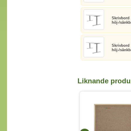
Skrivbord
höj-/sänkb
Skrivbord
höj-/sänkba
Liknande produ