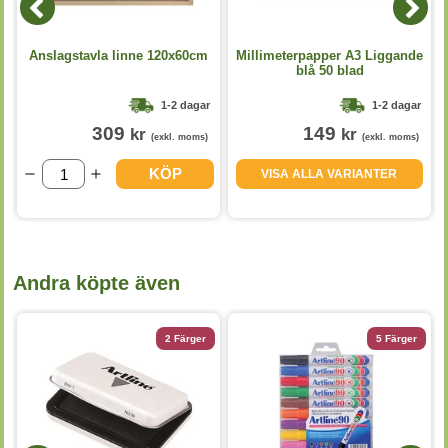
Anslagstavla linne 120x60cm
Millimeterpapper A3 Liggande
blå 50 blad
1-2 dagar
1-2 dagar
309
149
kr
kr
(exkl. moms)
(exkl. moms)
KÖP
VISA ALLA VARIANTER
Andra köpte även
2 Färger
5 Färger