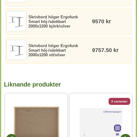
Skrivbord höger Ergofunk
9570 kr
Smart höj-/sänkbart
2000x1200 björk/silver
Skrivbord höger Ergofunk
9757.50 kr
Smart höj-/sänkbart
2000x1200 vit/silver
Liknande produkter
2 varianter