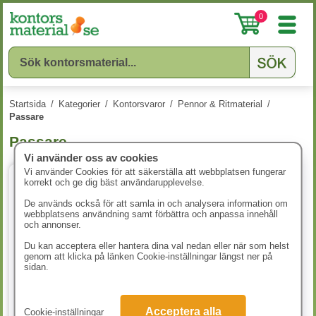
0
Startsida
/
Kategorier
/
Kontorsvaror
/
Pennor & Ritmaterial
/
Passare
Passare
Vi använder oss av cookies
Vi använder Cookies för att säkerställa att webbplatsen fungerar
korrekt och ge dig bäst användarupplevelse.
De används också för att samla in och analysera information om
webbplatsens användning samt förbättra och anpassa innehåll
och annonser.
Du kan acceptera eller hantera dina val nedan eller när som helst
genom att klicka på länken Cookie-inställningar längst ner på
sidan.
Passare Faber-Castell 150mm
Acceptera alla
Cookie-inställningar