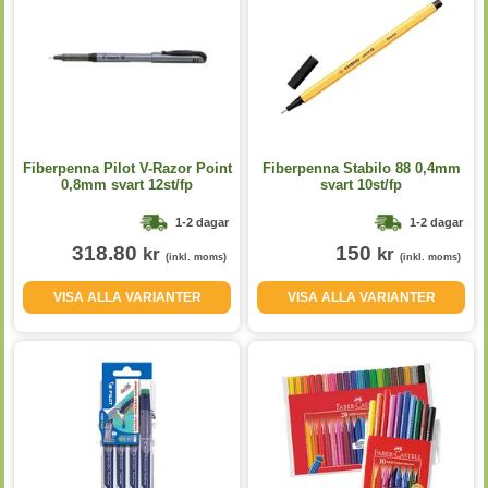
Fiberpenna Pilot V-Razor Point
Fiberpenna Stabilo 88 0,4mm
0,8mm svart 12st/fp
svart 10st/fp
1-2 dagar
1-2 dagar
318.80
150
kr
kr
(inkl. moms)
(inkl. moms)
VISA ALLA VARIANTER
VISA ALLA VARIANTER