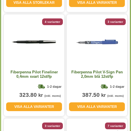
VISA ALLA STORLEKAR
VISA ALLA VARIANTER
4 varianter
3 varianter
Fiberpenna Pilot Fineliner
Fiberpenna Pilot V-Sign Pen
0,4mm svart 12st/fp
2,0mm blå 12st/fp
1-2 dagar
1-2 dagar
323.80
387.50
kr
kr
(inkl. moms)
(inkl. moms)
VISA ALLA VARIANTER
VISA ALLA VARIANTER
3 varianter
7 varianter