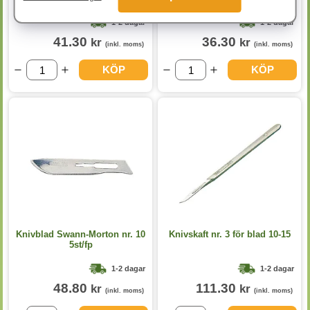
1-2 dagar
1-2 dagar
41.30
36.30
kr
kr
(inkl. moms)
(inkl. moms)
KÖP
KÖP
Knivblad Swann-Morton nr. 10
Knivskaft nr. 3 för blad 10-15
5st/fp
1-2 dagar
1-2 dagar
48.80
111.30
kr
kr
(inkl. moms)
(inkl. moms)