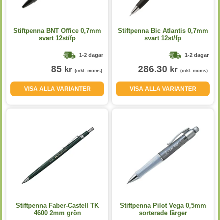
Stiftpenna BNT Office 0,7mm
Stiftpenna Bic Atlantis 0,7mm
svart 12st/fp
svart 12st/fp
1-2 dagar
1-2 dagar
85
286.30
kr
kr
(inkl. moms)
(inkl. moms)
VISA ALLA VARIANTER
VISA ALLA VARIANTER
Stiftpenna Faber-Castell TK
Stiftpenna Pilot Vega 0,5mm
4600 2mm grön
sorterade färger