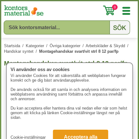
0
Startsida
/
Kategorier
/
Övriga kategorier
/
Arbetskläder & Skydd
/
Handskar syntet
/
Montagehandskar svart/vit strl 8 12 par/fp
Montagehandskar svart/vit strl 8 12 par/fp
Vi använder oss av cookies
Vi använder Cookies för att säkerställa att webbplatsen fungerar
korrekt och ge dig bäst användarupplevelse.
De används också för att samla in och analysera information om
webbplatsens användning samt förbättra och anpassa innehåll
och annonser.
Du kan acceptera eller hantera dina val nedan eller när som helst
genom att klicka på länken Cookie-inställningar längst ner på
sidan.
Acceptera alla
Cookie-inställningar