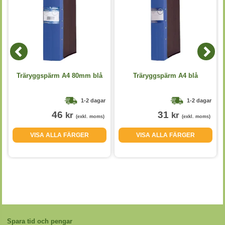
Träryggspärm A4 80mm blå
Träryggspärm A4 blå
1-2 dagar
1-2 dagar
46
31
kr
kr
(exkl. moms)
(exkl. moms)
VISA ALLA FÄRGER
VISA ALLA FÄRGER
Spara tid och pengar