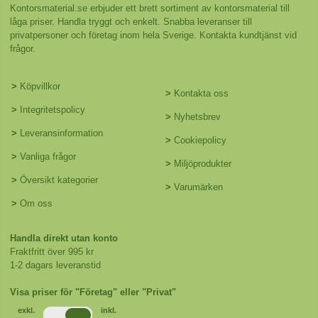
Kontorsmaterial.se erbjuder ett brett sortiment av kontorsmaterial till
låga priser. Handla tryggt och enkelt. Snabba leveranser till
privatpersoner och företag inom hela Sverige. Kontakta kundtjänst vid
frågor.
>
Köpvillkor
>
Kontakta oss
>
Integritetspolicy
>
Nyhetsbrev
>
Leveransinformation
>
Cookiepolicy
>
Vanliga frågor
>
Miljöprodukter
>
Översikt kategorier
>
Varumärken
>
Om oss
Handla direkt utan konto
Fraktfritt över 995 kr
1-2 dagars leveranstid
Visa priser för "Företag" eller "Privat"
exkl.
inkl.