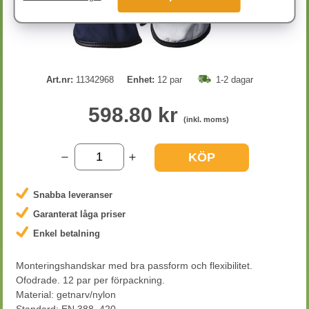
Art.nr:
11342968
Enhet:
12 par
1-2 dagar
598.80 kr
(inkl. moms)
KÖP
Snabba leveranser
Garanterat låga priser
Enkel betalning
Monteringshandskar med bra passform och flexibilitet.
Ofodrade. 12 par per förpackning.
Material: getnarv/nylon