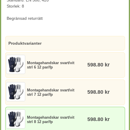
Standard: EN 388, 420
Storlek: 8
Begränsad returrätt
Produktvarianter
Montagehandskar svart/vit
598.80 kr
strl 6 12 par/fp
Montagehandskar svart/vit
598.80 kr
strl 7 12 par/fp
Montagehandskar svart/vit
598.80 kr
strl 8 12 par/fp