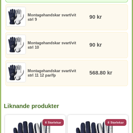
Montagehandskar svart/vit
90 kr
strl 9
Montagehandskar svart/vit
90 kr
strl 10
Montagehandskar svart/vit
568.80 kr
strl 11 12 par/fp
Liknande produkter
6 Storlekar
6 Storlekar