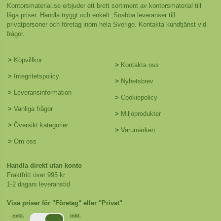
Kontorsmaterial.se erbjuder ett brett sortiment av kontorsmaterial till
låga priser. Handla tryggt och enkelt. Snabba leveranser till
privatpersoner och företag inom hela Sverige. Kontakta kundtjänst vid
frågor.
>
Köpvillkor
>
Kontakta oss
>
Integritetspolicy
>
Nyhetsbrev
>
Leveransinformation
>
Cookiepolicy
>
Vanliga frågor
>
Miljöprodukter
>
Översikt kategorier
>
Varumärken
>
Om oss
Handla direkt utan konto
Fraktfritt över 995 kr
1-2 dagars leveranstid
Visa priser för "Företag" eller "Privat"
exkl.
inkl.