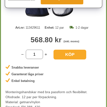
Art.nr:
113429611
Enhet:
12 par
1-2 dagar
568.80 kr
(inkl. moms)
KÖP
Snabba leveranser
Garanterat låga priser
Enkel betalning
Monteringshandskar med bra passform och flexibilitet.
Ofodrade. 12 par per förpackning.
Material: getnarv/nylon