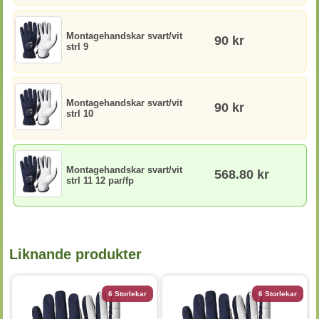
Montagehandskar svart/vit
90 kr
strl 9
Montagehandskar svart/vit
90 kr
strl 10
Montagehandskar svart/vit
568.80 kr
strl 11 12 par/fp
Liknande produkter
6 Storlekar
6 Storlekar