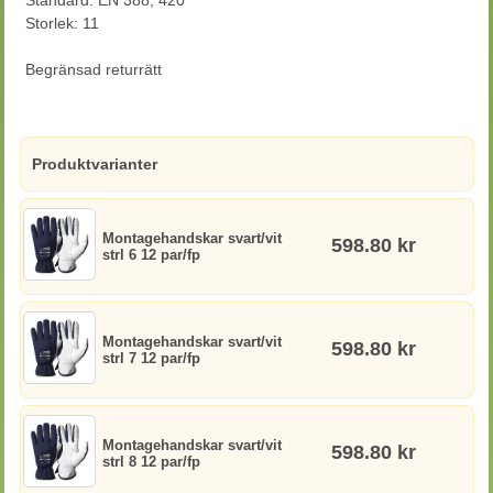
Standard: EN 388, 420
Storlek: 11
Begränsad returrätt
Produktvarianter
Montagehandskar svart/vit
598.80 kr
strl 6 12 par/fp
Montagehandskar svart/vit
598.80 kr
strl 7 12 par/fp
Montagehandskar svart/vit
598.80 kr
strl 8 12 par/fp