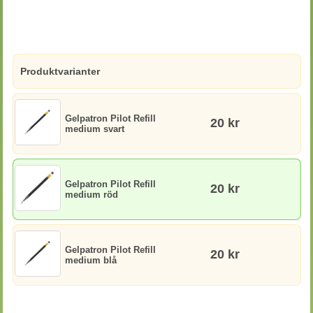
Produktvarianter
Gelpatron Pilot Refill
20 kr
medium svart
Gelpatron Pilot Refill
20 kr
medium röd
Gelpatron Pilot Refill
20 kr
medium blå