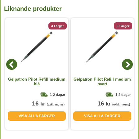
Liknande produkter
3 Färger
3 Färger
Gelpatron Pilot Refill medium
Gelpatron Pilot Refill medium
blå
svart
1-2 dagar
1-2 dagar
16
16
kr
kr
(exkl. moms)
(exkl. moms)
VISA ALLA FÄRGER
VISA ALLA FÄRGER