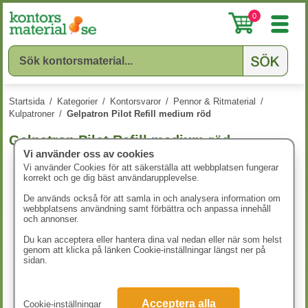
0
Startsida
/
Kategorier
/
Kontorsvaror
/
Pennor & Ritmaterial
/
Kulpatroner
/
Gelpatron Pilot Refill medium röd
Gelpatron Pilot Refill medium röd
Vi använder oss av cookies
Vi använder Cookies för att säkerställa att webbplatsen fungerar
korrekt och ge dig bäst användarupplevelse.
De används också för att samla in och analysera information om
webbplatsens användning samt förbättra och anpassa innehåll
och annonser.
Du kan acceptera eller hantera dina val nedan eller när som helst
genom att klicka på länken Cookie-inställningar längst ner på
sidan.
Acceptera alla
Cookie-inställningar