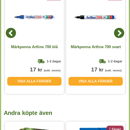
Märkpenna Artline 700 blå
Märkpenna Artline 700 svart
1-2 dagar
1-2 dagar
17
17
kr
kr
(exkl. moms)
(exkl. moms)
VISA ALLA FÄRGER
VISA ALLA FÄRGER
Andra köpte även
7 Färger