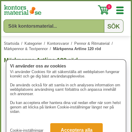
0
Startsida
/
Kategorier
/
Kontorsvaror
/
Pennor & Ritmaterial
/
Märkpennor & Textpennor
/
Märkpenna Artline 120 röd
Märkpenna Artline 120 röd
Vi använder oss av cookies
Vi använder Cookies för att säkerställa att webbplatsen fungerar
korrekt och ge dig bäst användarupplevelse.
De används också för att samla in och analysera information om
webbplatsens användning samt förbättra och anpassa innehåll
och annonser.
Du kan acceptera eller hantera dina val nedan eller när som helst
genom att klicka på länken Cookie-inställningar längst ner på
sidan.
Acceptera alla
Cookie-inställningar