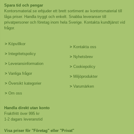
Spara tid och pengar
Kontorsmaterial.se erbjuder ett brett sortiment av kontorsmaterial till
låga priser. Handla tryggt och enkelt. Snabba leveranser till
privatpersoner och företag inom hela Sverige. Kontakta kundtjänst vid
frågor.
>
Köpvillkor
>
Kontakta oss
>
Integritetspolicy
>
Nyhetsbrev
>
Leveransinformation
>
Cookiepolicy
>
Vanliga frågor
>
Miljöprodukter
>
Översikt kategorier
>
Varumärken
>
Om oss
Handla direkt utan konto
Fraktfritt över 995 kr
1-2 dagars leveranstid
Visa priser för "Företag" eller "Privat"