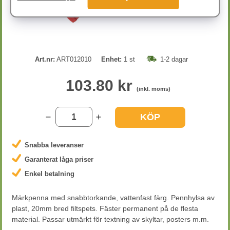
Art.nr:
ART012010
Enhet:
1 st
1-2 dagar
103.80 kr
(inkl. moms)
KÖP
Snabba leveranser
Garanterat låga priser
Enkel betalning
Märkpenna med snabbtorkande, vattenfast färg. Pennhylsa av
plast, 20mm bred filtspets. Fäster permanent på de flesta
material. Passar utmärkt för textning av skyltar, posters m.m.