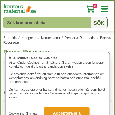
0
Startsida
/
Kategorier
/
Kontorsvaror
/
Pennor & Ritmaterial
/
Penna-
Reservoar
Penna- Reservoar
Vi använder oss av cookies
Inga produkter att visa.
Vi använder Cookies för att säkerställa att webbplatsen fungerar
korrekt och ge dig bäst användarupplevelse.
De används också för att samla in och analysera information om
webbplatsens användning samt förbättra och anpassa innehåll
och annonser.
Du kan acceptera eller hantera dina val nedan eller när som helst
Populära produkter
genom att klicka på länken Cookie-inställningar längst ner på
sidan.
Acceptera alla
Cookie-inställningar